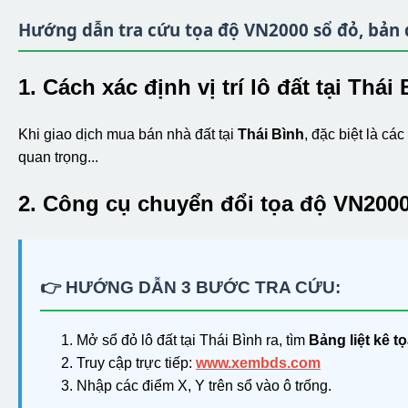
Hướng dẫn tra cứu tọa độ VN2000 sổ đỏ, bản 
1. Cách xác định vị trí lô đất tại Thá
Khi giao dịch mua bán nhà đất tại
Thái Bình
, đặc biệt là c
quan trọng...
2. Công cụ chuyển đổi tọa độ VN2000
👉 HƯỚNG DẪN 3 BƯỚC TRA CỨU:
Mở sổ đỏ lô đất tại Thái Bình ra, tìm
Bảng liệt kê t
Truy cập trực tiếp:
www.xembds.com
Nhập các điểm X, Y trên sổ vào ô trống.