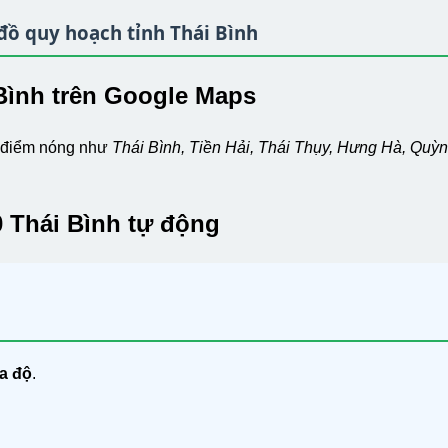
đồ quy hoạch tỉnh Thái Bình
i Bình trên Google Maps
ác điểm nóng như
Thái Bình, Tiền Hải, Thái Thụy, Hưng Hà, Quỳ
 Thái Bình tự động
ọa độ
.