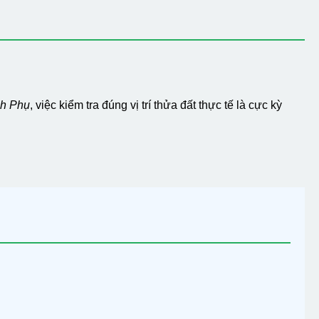
nh Phụ
, việc kiểm tra đúng vị trí thửa đất thực tế là cực kỳ