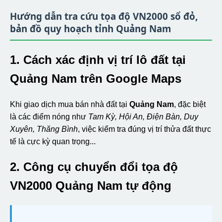
Hướng dẫn tra cứu tọa độ VN2000 sổ đỏ,
bản đồ quy hoạch tỉnh Quảng Nam
1. Cách xác định vị trí lô đất tại
Quảng Nam trên Google Maps
Khi giao dịch mua bán nhà đất tại
Quảng Nam
, đặc biệt
là các điểm nóng như
Tam Kỳ, Hội An, Điện Bàn, Duy
Xuyên, Thăng Bình
, việc kiểm tra đúng vị trí thửa đất thực
tế là cực kỳ quan trọng...
2. Công cụ chuyển đổi tọa độ
VN2000 Quảng Nam tự động