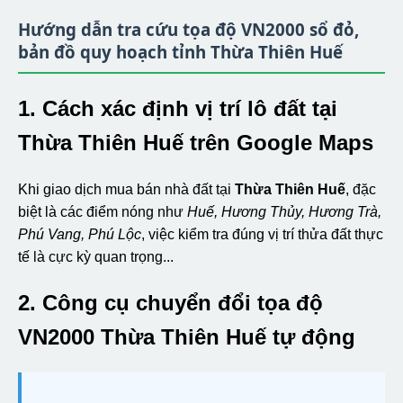
Hướng dẫn tra cứu tọa độ VN2000 sổ đỏ,
bản đồ quy hoạch tỉnh Thừa Thiên Huế
1. Cách xác định vị trí lô đất tại
Thừa Thiên Huế trên Google Maps
Khi giao dịch mua bán nhà đất tại
Thừa Thiên Huế
, đặc
biệt là các điểm nóng như
Huế, Hương Thủy, Hương Trà,
Phú Vang, Phú Lộc
, việc kiểm tra đúng vị trí thửa đất thực
tế là cực kỳ quan trọng...
2. Công cụ chuyển đổi tọa độ
VN2000 Thừa Thiên Huế tự động